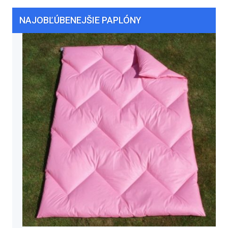
NAJOBĽÚBENEJŠIE PAPLÓNY