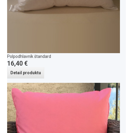
Polpodhlavník štandard
16,40 €
Detail produktu