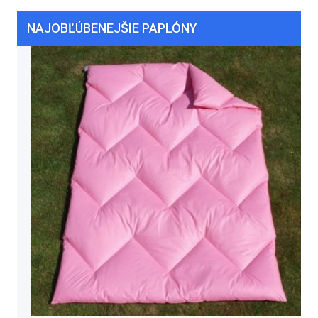
NAJOBĽÚBENEJŠIE PAPLÓNY