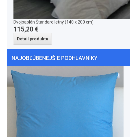
Dvojpaplón Štandard letný (140 x 200 cm)
115,20 €
Detail produktu
NAJOBĽÚBENEJŠIE PODHLAVNÍKY