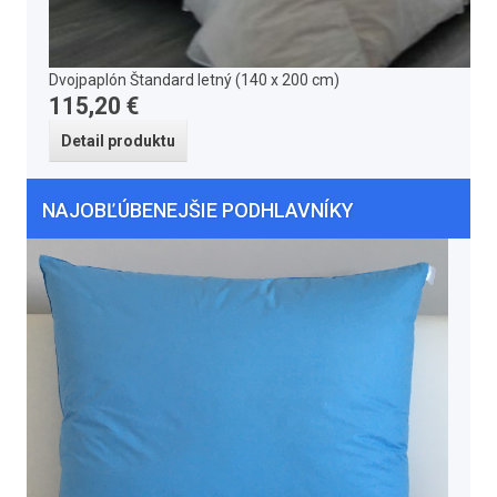
Dvojpaplón Štandard letný (140 x 200 cm)
115,20 €
Detail produktu
NAJOBĽÚBENEJŠIE PODHLAVNÍKY