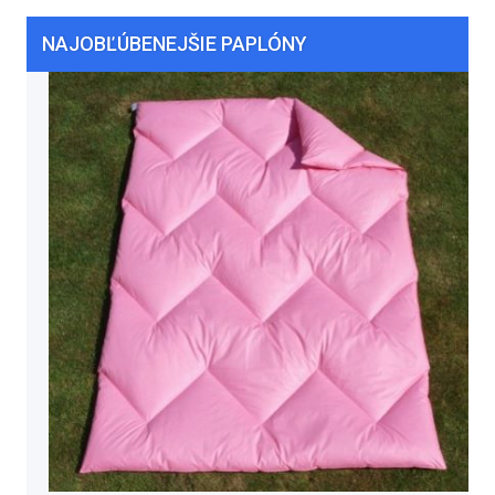
NAJOBĽÚBENEJŠIE PAPLÓNY