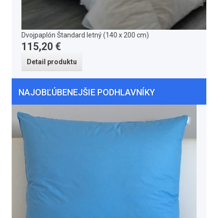
Dvojpaplón Štandard letný (140 x 200 cm)
115,20 €
Detail produktu
NAJOBĽÚBENEJŠIE PODHLAVNÍKY