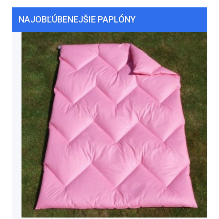
NAJOBĽÚBENEJŠIE PAPLÓNY