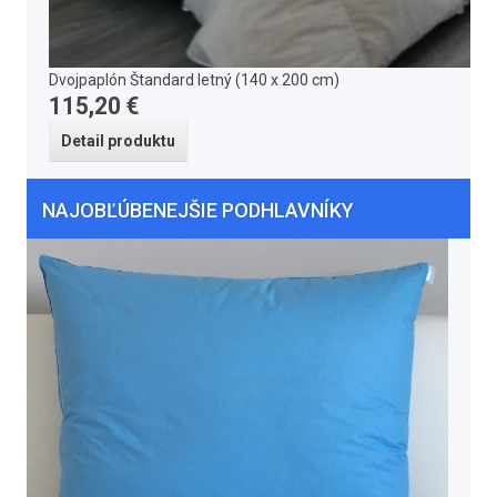
Dvojpaplón Štandard letný (140 x 200 cm)
115,20 €
Detail produktu
NAJOBĽÚBENEJŠIE PODHLAVNÍKY