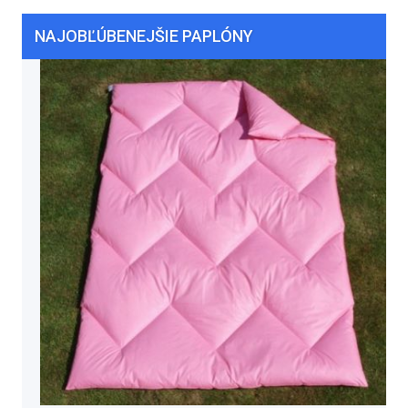
NAJOBĽÚBENEJŠIE PAPLÓNY