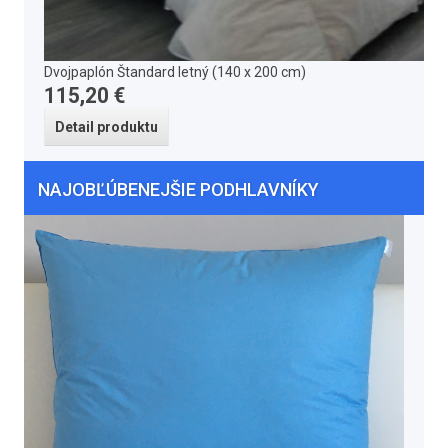
Dvojpaplón Štandard letný (140 x 200 cm)
115,20 €
Detail produktu
NAJOBĽÚBENEJŠIE PODHLAVNÍKY