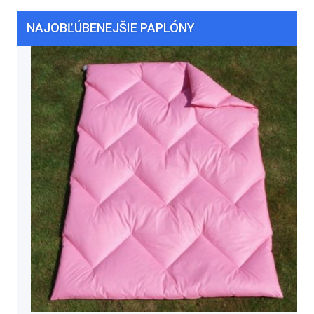
NAJOBĽÚBENEJŠIE PAPLÓNY