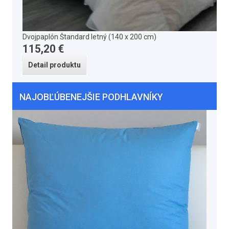
Dvojpaplón Štandard letný (140 x 200 cm)
115,20 €
Detail produktu
NAJOBĽÚBENEJŠIE PODHLAVNÍKY