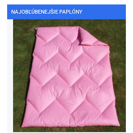
NAJOBĽÚBENEJŠIE PAPLÓNY