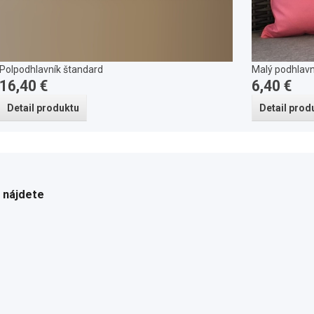
Polpodhlavník štandard
Malý podhlavn
16,40 €
6,40 €
Detail produktu
Detail prod
 nájdete