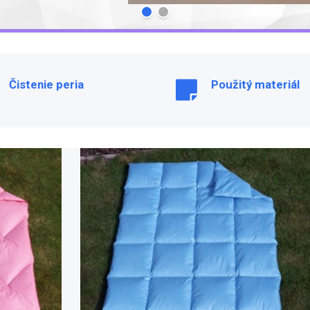
Čistenie peria
Použitý materiál