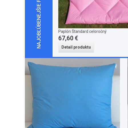
NAJOBĽÚBENEJŠIE PAPLÓNY
Paplón Štandard celoročný
67,60 €
Detail produktu