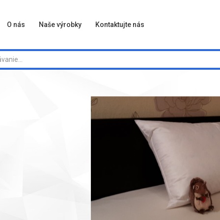
O nás
Naše výrobky
Kontaktujte nás