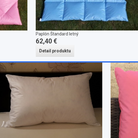
Paplón Štandard letný
62,40 €
Detail produktu