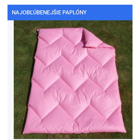
NAJOBĽÚBENEJŠIE PAPLÓNY