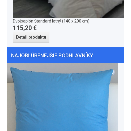
Dvojpaplón Štandard letný (140 x 200 cm)
115,20 €
Detail produktu
NAJOBĽÚBENEJŠIE PODHLAVNÍKY