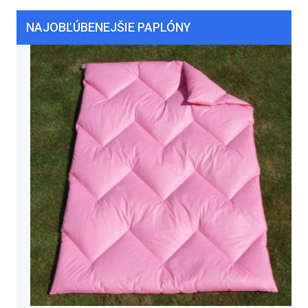
NAJOBĽÚBENEJŠIE PAPLÓNY