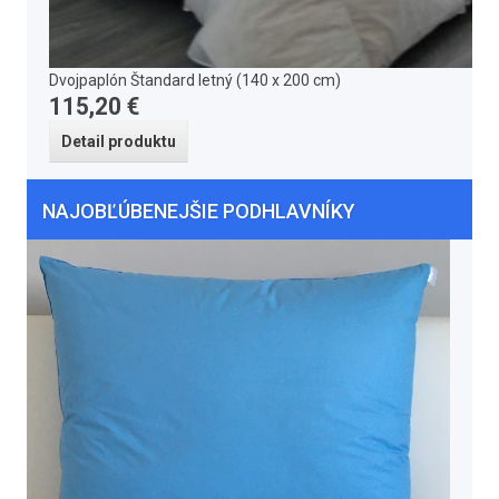
Dvojpaplón Štandard letný (140 x 200 cm)
115,20 €
Detail produktu
NAJOBĽÚBENEJŠIE PODHLAVNÍKY