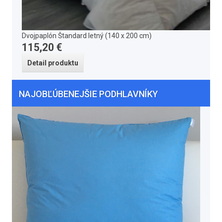
Dvojpaplón Štandard letný (140 x 200 cm)
115,20 €
Detail produktu
NAJOBĽÚBENEJŠIE PODHLAVNÍKY