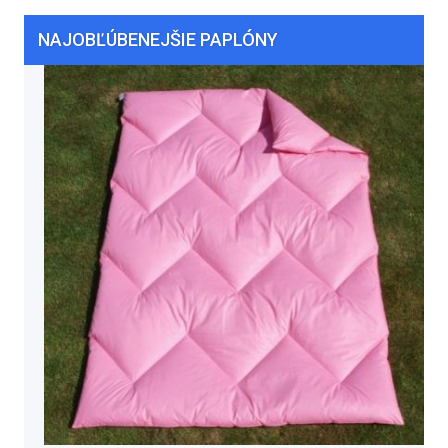
NAJOBĽÚBENEJŠIE PAPLÓNY